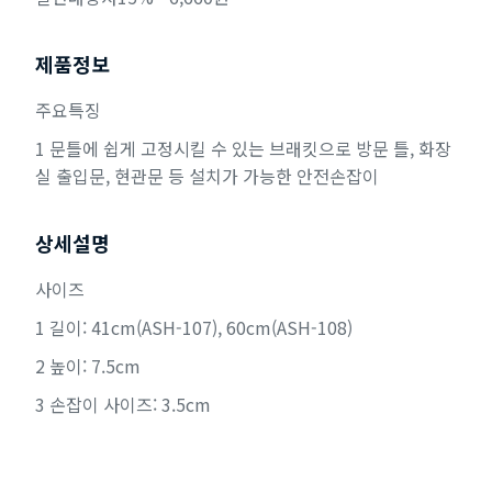
제품정보
주요특징
1 문틀에 쉽게 고정시킬 수 있는 브래킷으로 방문 틀, 화장
실 출입문, 현관문 등 설치가 가능한 안전손잡이
상세설명
사이즈
1 길이: 41cm(ASH-107), 60cm(ASH-108)
2 높이: 7.5cm
3 손잡이 사이즈: 3.5cm