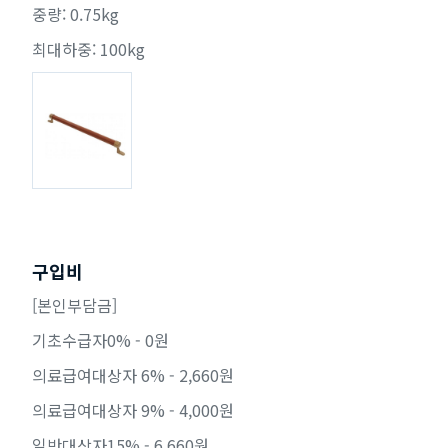
중량: 0.75kg
최대하중: 100kg
구입비
[본인부담금]
기초수급자0% - 0원
의료급여대상자 6% - 2,660원
의료급여대상자 9% - 4,000원
일반대상자15% - 6,660원