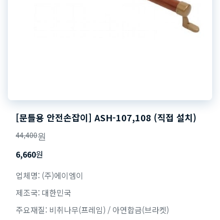
[문틀용 안전손잡이] ASH-107,108 (직접 설치)
44,400
원
6,660
원
업체명: (주)에이엠이
제조국: 대한민국
주요재질: 비취나무(프레임) / 아연합금(브라켓)